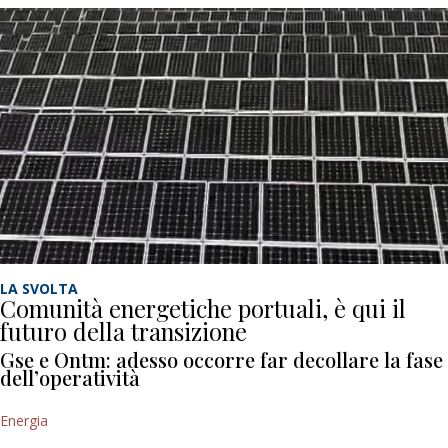
LA SVOLTA
Comunità energetiche portuali, è qui il
futuro della transizione
Gse e Ontm: adesso occorre far decollare la fase
dell’operatività
Energia