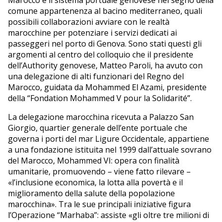
comune appartenenza al bacino mediterraneo, quali
possibili collaborazioni avviare con le realtà
marocchine per potenziare i servizi dedicati ai
passeggeri nel porto di Genova. Sono stati questi gli
argomenti al centro del colloquio che il presidente
dell’Authority genovese, Matteo Paroli, ha avuto con
una delegazione di alti funzionari del Regno del
Marocco, guidata da Mohammed El Azami, presidente
della “Fondation Mohammed V pour la Solidarité”.
La delegazione marocchina ricevuta a Palazzo San
Giorgio, quartier generale dell’ente portuale che
governa i porti del mar Ligure Occidentale, appartiene
a una fondazione istituita nel 1999 dall’attuale sovrano
del Marocco, Mohammed VI: opera con finalità
umanitarie, promuovendo – viene fatto rilevare –
«l’inclusione economica, la lotta alla povertà e il
miglioramento della salute della popolazione
marocchina». Tra le sue principali iniziative figura
l’Operazione “Marhaba”: assiste «gli oltre tre milioni di