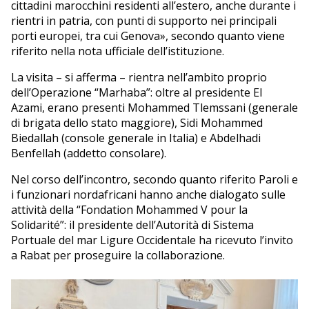
cittadini marocchini residenti all’estero, anche durante i
rientri in patria, con punti di supporto nei principali
porti europei, tra cui Genova», secondo quanto viene
riferito nella nota ufficiale dell’istituzione.
La visita – si afferma – rientra nell’ambito proprio
dell’Operazione “Marhaba”: oltre al presidente El
Azami, erano presenti Mohammed Tlemssani (generale
di brigata dello stato maggiore), Sidi Mohammed
Biedallah (console generale in Italia) e Abdelhadi
Benfellah (addetto consolare).
Nel corso dell’incontro, secondo quanto riferito Paroli e
i funzionari nordafricani hanno anche dialogato sulle
attività della “Fondation Mohammed V pour la
Solidarité”: il presidente dell’Autorità di Sistema
Portuale del mar Ligure Occidentale ha ricevuto l’invito
a Rabat per proseguire la collaborazione.