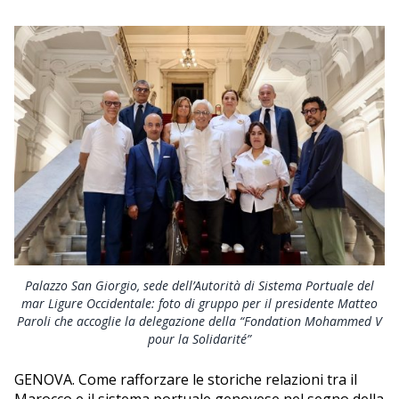
EDITORIALI
Palazzo San Giorgio, sede dell’Autorità di Sistema Portuale del
mar Ligure Occidentale: foto di gruppo per il presidente Matteo
Paroli che accoglie la delegazione della “Fondation Mohammed V
pour la Solidarité”
GENOVA. Come rafforzare le storiche relazioni tra il
Marocco e il sistema portuale genovese nel segno della