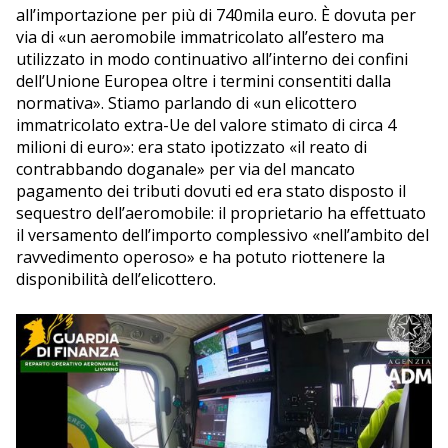
all’importazione per più di 740mila euro. È dovuta per
via di «un aeromobile immatricolato all’estero ma
utilizzato in modo continuativo all’interno dei confini
dell’Unione Europea oltre i termini consentiti dalla
normativa». Stiamo parlando di «un elicottero
immatricolato extra-Ue del valore stimato di circa 4
milioni di euro»: era stato ipotizzato «il reato di
contrabbando doganale» per via del mancato
pagamento dei tributi dovuti ed era stato disposto il
sequestro dell’aeromobile: il proprietario ha effettuato
il versamento dell’importo complessivo «nell’ambito del
ravvedimento operoso» e ha potuto riottenere la
disponibilità dell’elicottero.