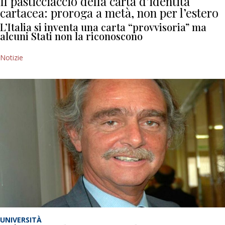
Il pasticciaccio della carta d’identità
cartacea: proroga a metà, non per l’estero
L’Italia si inventa una carta “provvisoria” ma
alcuni Stati non la riconoscono
Notizie
UNIVERSITÀ