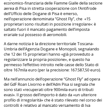
economico-finanziaria delle Fiamme Gialle della sezione
aerea di Pisa in stretta cooperazione con l’Antifrode
dell’Ufficio delle Dogane di Pisa è emerso,
nell’operazione denominata “Ghost Fly”, che «15
proprietari sono risultati in posizione irregolare»: è
saltato fuori il mancato pagamento dell’imposta
erariale sul possesso di aeromobili.
A darne notizia è la direzione territoriale Toscana-
Umbria dell’Agenzia Dogane e Monopoli, segnalando
che 12 dei 15 proprietari hanno «già provveduto a
regolarizzare la propria posizione», e questo ha
permesso l’effettivo introito nelle casse dello Stato di
oltre 167mila euro (per la precisione: 167.587,50 euro).
Ma nell’annuncio dell’operazione “Ghost Fly” ad opera
del GdF Roan Livorno e dell’Adm Pisa si segnala che
sono stati «recuperati oltre 900mila euro di tributi
evasi». Il grosso dell’importo è dato da «un ulteriore
profilo di irregolarità» che è stato rilevato nel corso dei
controlli: è relativo al mancato versamento di Iva