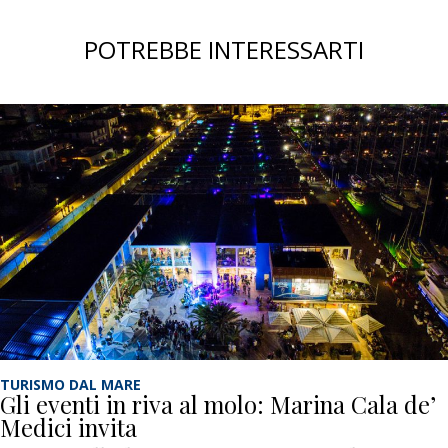
POTREBBE INTERESSARTI
TURISMO DAL MARE
Gli eventi in riva al molo: Marina Cala de’
Medici invita