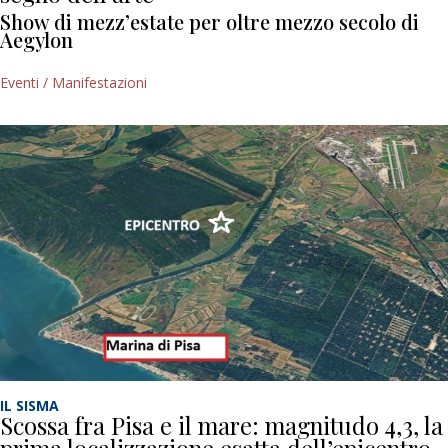
Show di mezz’estate per oltre mezzo secolo di
Aegylon
Eventi / Manifestazioni
IL SISMA
Scossa fra Pisa e il mare: magnitudo 4,3, la
prima localizzazione esatta dell’epicentro