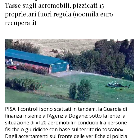
Tasse sugli aeromobili, pizzicati 15
EDITORIALI
proprietari fuori regola (900mila euro
recuperati)
PISA. I controlli sono scattati in tandem, la Guardia di
finanza insieme all’Agenzia Dogane: sotto la lente la
situazione di «120 aeromobili riconducibili a persone
fisiche o giuridiche con base sul territorio toscano».
Dagli accertamenti sul fronte delle verifiche di polizia