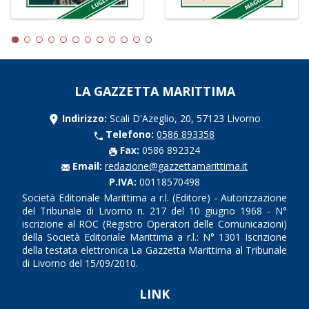
LA GAZZETTA MARITTIMA
Indirizzo:
Scali D'Azeglio, 20, 57123 Livorno
Telefono:
0586 893358
Fax:
0586 892324
Email:
redazione@gazzettamarittima.it
P.IVA:
00118570498
Società Editoriale Marittima a r.l. (Editore) - Autorizzazione
del Tribunale di Livorno n. 217 del 10 giugno 1968 - N°
iscrizione al ROC (Registro Operatori delle Comunicazioni)
della Società Editoriale Marittima a r.l.: N° 1301 Iscrizione
della testata elettronica La Gazzetta Marittima al Tribunale
di Livorno del 15/09/2010.
LINK