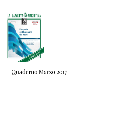
Quaderno Marzo 2017