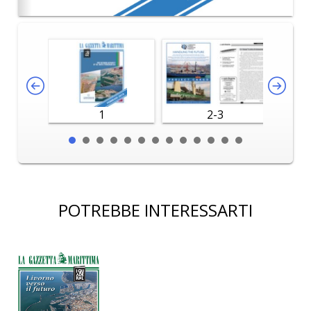
1
2-3
POTREBBE INTERESSARTI