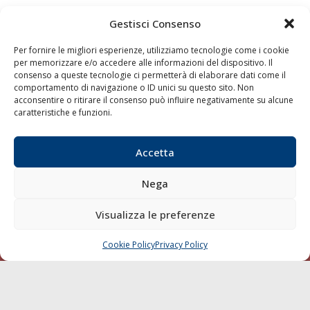
Gestisci Consenso
Quaderni
Archivio
Per fornire le migliori esperienze, utilizziamo tecnologie come i cookie
per memorizzare e/o accedere alle informazioni del dispositivo. Il
consenso a queste tecnologie ci permetterà di elaborare dati come il
comportamento di navigazione o ID unici su questo sito. Non
acconsentire o ritirare il consenso può influire negativamente su alcune
caratteristiche e funzioni.
Accetta
Nega
Visualizza le preferenze
Cookie Policy
Privacy Policy
CHIAMA
SCRIVI
LA GAZZETTA MARITTIMA