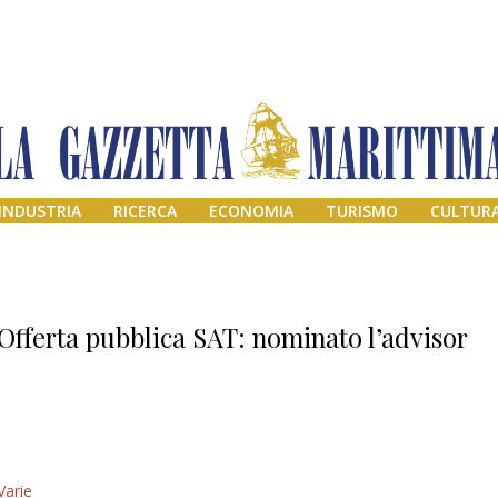
INDUSTRIA
RICERCA
ECONOMIA
TURISMO
CULTUR
Offerta pubblica SAT: nominato l’advisor
Addio amico
Varie