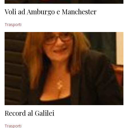
Voli ad Amburgo e Manchester
Trasporti
Record al Galilei
Trasporti