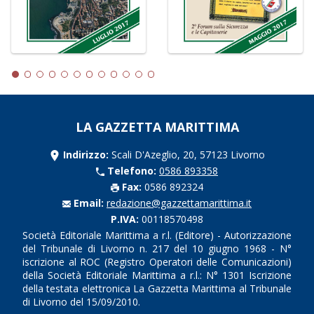
LA GAZZETTA MARITTIMA
Indirizzo:
Scali D'Azeglio, 20, 57123 Livorno
Telefono:
0586 893358
Fax:
0586 892324
Email:
redazione@gazzettamarittima.it
P.IVA:
00118570498
Società Editoriale Marittima a r.l. (Editore) - Autorizzazione
del Tribunale di Livorno n. 217 del 10 giugno 1968 - N°
iscrizione al ROC (Registro Operatori delle Comunicazioni)
della Società Editoriale Marittima a r.l.: N° 1301 Iscrizione
della testata elettronica La Gazzetta Marittima al Tribunale
di Livorno del 15/09/2010.