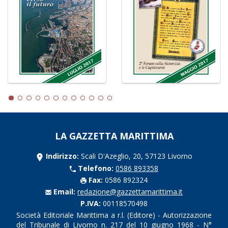
LA GAZZETTA MARITTIMA
Indirizzo:
Scali D'Azeglio, 20, 57123 Livorno
Telefono:
0586 893358
Fax:
0586 892324
Email:
redazione@gazzettamarittima.it
P.IVA:
00118570498
Società Editoriale Marittima a r.l. (Editore) - Autorizzazione
del Tribunale di Livorno n. 217 del 10 giugno 1968 - N°