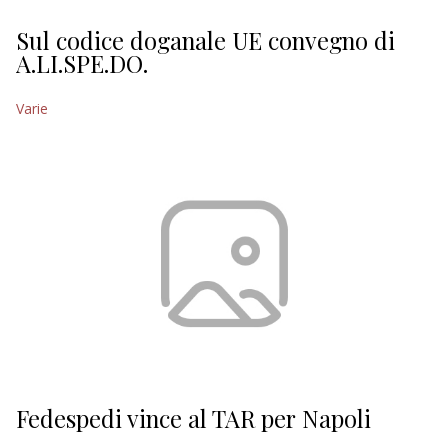
Sul codice doganale UE convegno di
A.LI.SPE.DO.
Varie
Fedespedi vince al TAR per Napoli