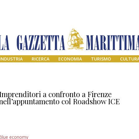
INDUSTRIA
RICERCA
ECONOMIA
TURISMO
CULTUR
Imprenditori a confronto a Firenze
nell’appuntamento col Roadshow ICE
Addio amico
Blue economy