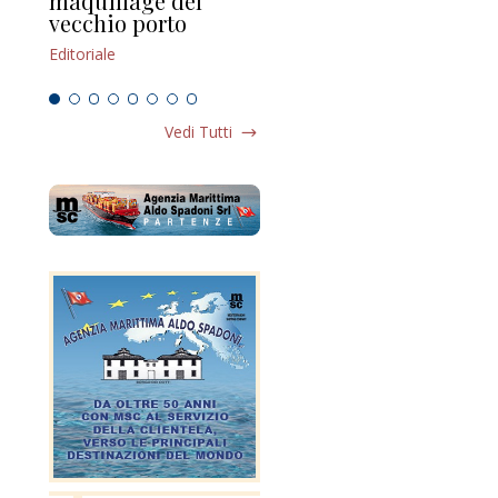
maquillage del
Marilli e il mosaico
gu
vecchio porto
scompaginato
Edi
Editoriale
Editoriale
Vedi Tutti