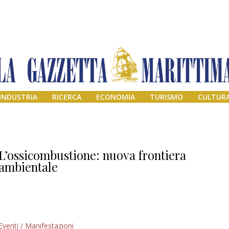
INDUSTRIA
RICERCA
ECONOMIA
TURISMO
CULTUR
L’ossicombustione: nuova frontiera
ambientale
Addio amico
Eventi / Manifestazioni