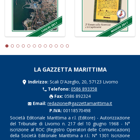
LA GAZZETTA MARITTIMA
Indirizzo:
Scali D'Azeglio, 20, 57123 Livorno
Telefono:
0586 893358
Fax:
0586 892324
Email:
redazione@gazzettamarittima.it
P.IVA:
00118570498
Società Editoriale Marittima a r.l. (Editore) - Autorizzazione
del Tribunale di Livorno n. 217 del 10 giugno 1968 - N°
iscrizione al ROC (Registro Operatori delle Comunicazioni)
della Società Editoriale Marittima a r.l.: N° 1301 Iscrizione