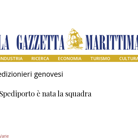
INDUSTRIA
RICERCA
ECONOMIA
TURISMO
CULTUR
edizionieri genovesi
Spediporto è nata la squadra
Addio amico
Varie