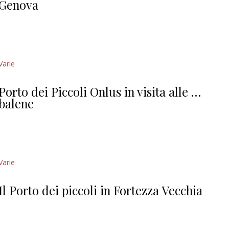
Genova
Varie
Porto dei Piccoli Onlus in visita alle …
balene
Varie
Il Porto dei piccoli in Fortezza Vecchia