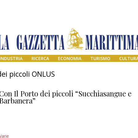
INDUSTRIA
RICERCA
ECONOMIA
TURISMO
CULTUR
dei piccoli ONLUS
Con Il Porto dei piccoli “Succhiasangue e
Barbanera”
Addio amico
Varie