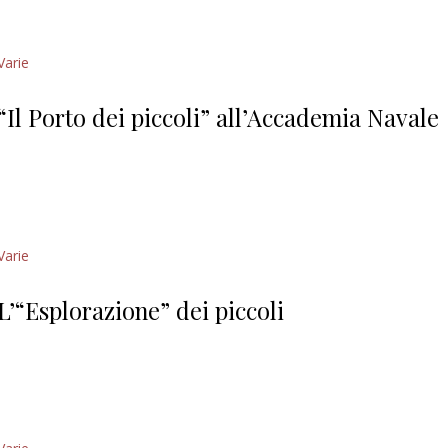
Varie
“Il Porto dei piccoli” all’Accademia Navale
Varie
L’“Esplorazione” dei piccoli