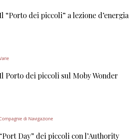
Giorgio
Editoriale
Il “Porto dei piccoli” a lezione d’energia
Varie
Il Porto dei piccoli sul Moby Wonder
Compagnie di Navigazione
“Port Day” dei piccoli con l’Authority