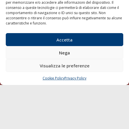
per memorizzare e/o accedere alle informazioni del dispositivo. Il
consenso a queste tecnologie ci permetterà di elaborare dati come il
LA GAZZETTA MARITTIMA
comportamento di navigazione o ID unici su questo sito. Non
acconsentire o ritirare il consenso può influire negativamente su alcune
Indirizzo:
Scali D'Azeglio, 20, 57123 Livorno
caratteristiche e funzioni.
Telefono:
0586 893358
Fax:
0586 892324
Accetta
Email:
redazione@gazzettamarittima.it
P.IVA:
00118570498
Nega
Società Editoriale Marittima a r.l. (Editore) - Autorizzazione
del Tribunale di Livorno n. 217 del 10 giugno 1968 - N°
iscrizione al ROC (Registro Operatori delle Comunicazioni)
Visualizza le preferenze
della Società Editoriale Marittima a r.l.: N° 1301 Iscrizione
della testata elettronica La Gazzetta Marittima al Tribunale
Cookie Policy
Privacy Policy
CHIAMA
SCRIVI
di Livorno del 15/09/2010.
LINK
Shipping
Porti/Interporti
Trasporti