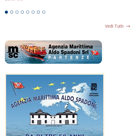
Ed
Vedi Tutti