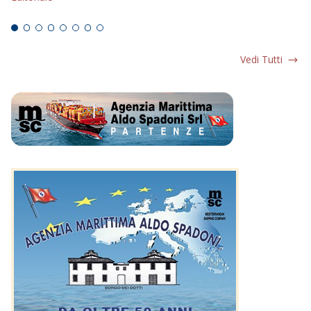
Ed
Vedi Tutti