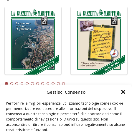
Gestisci Consenso
Per fornire le migliori esperienze, utilizziamo tecnologie come i cookie
LA GAZZETTA MARITTIMA
per memorizzare e/o accedere alle informazioni del dispositivo. Il
consenso a queste tecnologie ci permetterà di elaborare dati come il
Indirizzo:
Scali D'Azeglio, 20, 57123 Livorno
comportamento di navigazione o ID unici su questo sito. Non
Telefono:
0586 893358
acconsentire o ritirare il consenso può influire negativamente su alcune
caratteristiche e funzioni.
Fax:
0586 892324