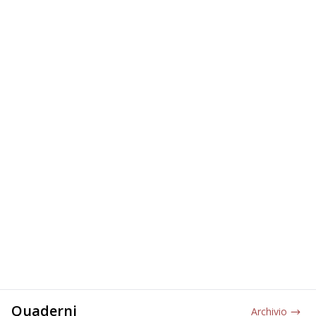
Quaderni
Archivio