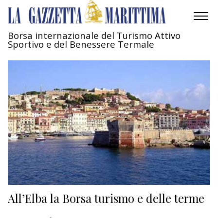
Borsa internazionale del Turismo Attivo
Sportivo e del Benessere Termale
AMBIENTE
MOBILITÀ
INDUSTRIA
RICERCA
ECONOMIA
TURISMO
CULTURA
All’Elba la Borsa turismo e delle terme
NAUTICA