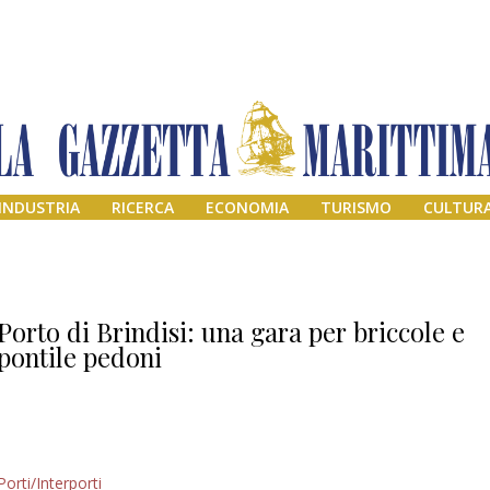
INDUSTRIA
RICERCA
ECONOMIA
TURISMO
CULTUR
Porto di Brindisi: una gara per briccole e
pontile pedoni
Addio amico
Porti/Interporti