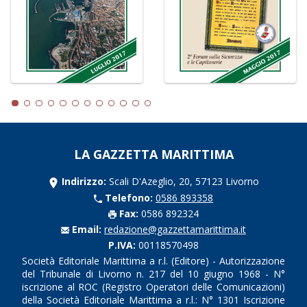
LA GAZZETTA MARITTIMA
Indirizzo:
Scali D'Azeglio, 20, 57123 Livorno
Telefono:
0586 893358
Fax:
0586 892324
Email:
redazione@gazzettamarittima.it
P.IVA:
00118570498
Società Editoriale Marittima a r.l. (Editore) - Autorizzazione
del Tribunale di Livorno n. 217 del 10 giugno 1968 - N°
iscrizione al ROC (Registro Operatori delle Comunicazioni)
della Società Editoriale Marittima a r.l.: N° 1301 Iscrizione