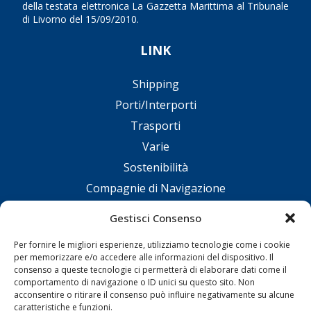
della testata elettronica La Gazzetta Marittima al Tribunale
di Livorno del 15/09/2010.
LINK
Shipping
Porti/Interporti
Trasporti
Varie
Sostenibilità
Compagnie di Navigazione
Blue economy
Gestisci Consenso
Diporto
Per fornire le migliori esperienze, utilizziamo tecnologie come i cookie
Chi siamo
per memorizzare e/o accedere alle informazioni del dispositivo. Il
Contatti
consenso a queste tecnologie ci permetterà di elaborare dati come il
comportamento di navigazione o ID unici su questo sito. Non
acconsentire o ritirare il consenso può influire negativamente su alcune
SEGUI
caratteristiche e funzioni.