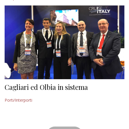
Cagliari ed Olbia in sistema
Porti/Interporti