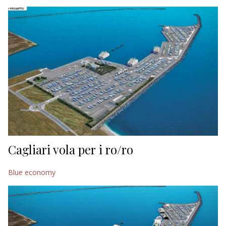
EDITORIALI
Cagliari vola per i ro/ro
Blue economy