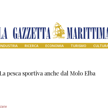
INDUSTRIA
RICERCA
ECONOMIA
TURISMO
CULTUR
La pesca sportiva anche dal Molo Elba
Addio amico
Varie