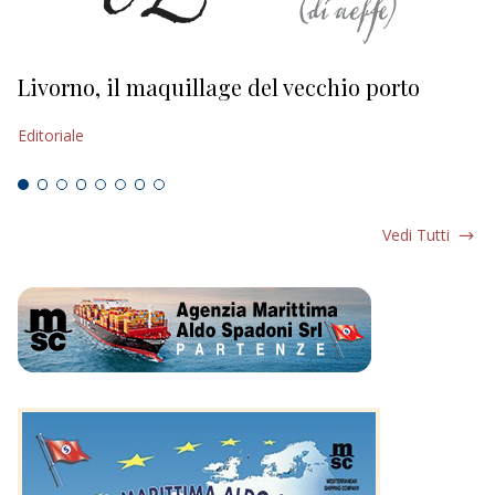
Livorno, il maquillage del vecchio porto
L
s
Editoriale
Ed
Vedi Tutti