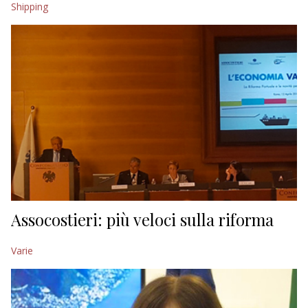
Shipping
EDITORIALI
Assocostieri: più veloci sulla riforma
Varie