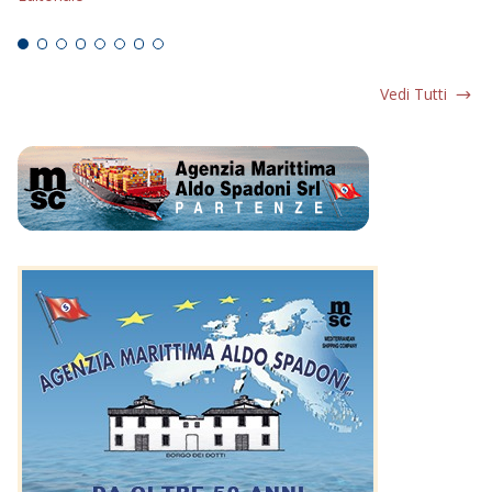
Ed
Vedi Tutti