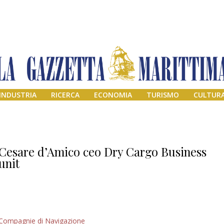
INDUSTRIA
RICERCA
ECONOMIA
TURISMO
CULTUR
Cesare d’Amico ceo Dry Cargo Business
unit
Addio amico
Compagnie di Navigazione