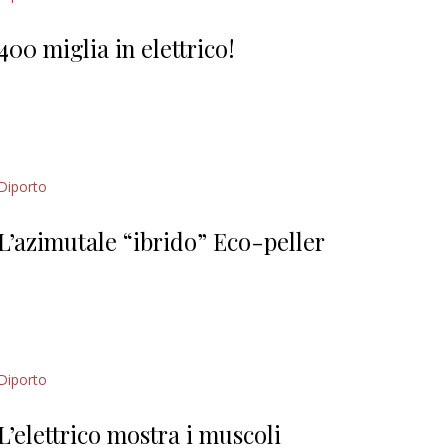
Giorgio
Editoriale
400 miglia in elettrico!
Diporto
L’azimutale “ibrido” Eco-peller
Diporto
L’elettrico mostra i muscoli