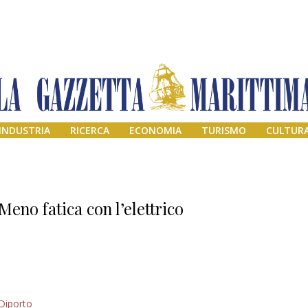
INDUSTRIA
RICERCA
ECONOMIA
TURISMO
CULTUR
Meno fatica con l’elettrico
Addio amico
Diporto