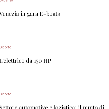
Evidenza
Venezia in gara E-boats
Diporto
L’elettrico da 150 HP
Diporto
Settore automotive e logistica: il punto di