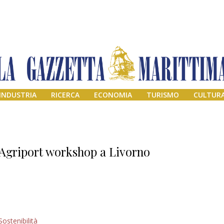
INDUSTRIA
RICERCA
ECONOMIA
TURISMO
CULTUR
Agriport workshop a Livorno
Addio amico
Sostenibilità