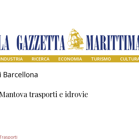
INDUSTRIA
RICERCA
ECONOMIA
TURISMO
CULTUR
di Barcellona
Mantova trasporti e idrovie
Addio amico
Trasporti