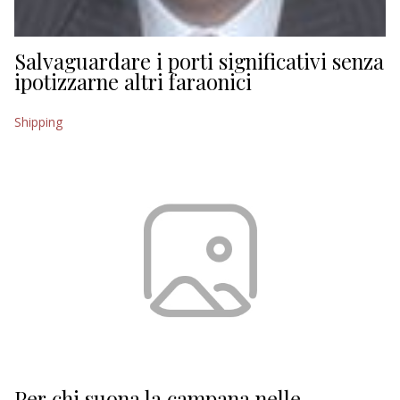
Salvaguardare i porti significativi senza
ipotizzarne altri faraonici
Shipping
Per chi suona la campana nelle