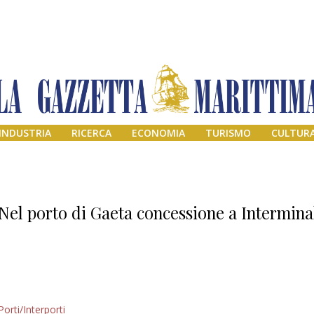
INDUSTRIA
RICERCA
ECONOMIA
TURISMO
CULTUR
Nel porto di Gaeta concessione a Intermina
Addio amico
Porti/Interporti