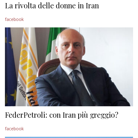
La rivolta delle donne in Iran
facebook
FederPetroli: con Iran più greggio?
facebook