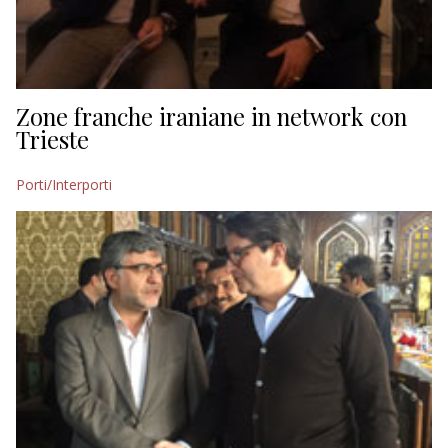
Zone franche iraniane in network con
Trieste
Porti/Interporti