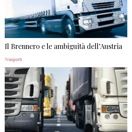
Il Brennero e le ambiguità dell’Austria
Trasporti