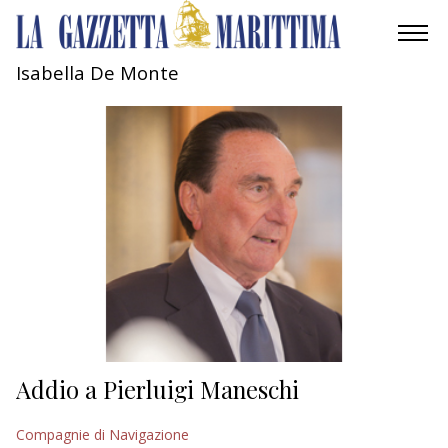
Isabella De Monte
AMBIENTE
MOBILITÀ
INDUSTRIA
RICERCA
ECONOMIA
TURISMO
CULTURA
Addio a Pierluigi Maneschi
NAUTICA
Compagnie di Navigazione