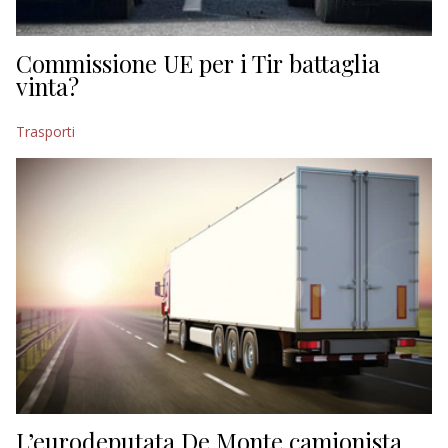
Commissione UE per i Tir battaglia
vinta?
Trasporti
L’eurodeputata De Monte camionista