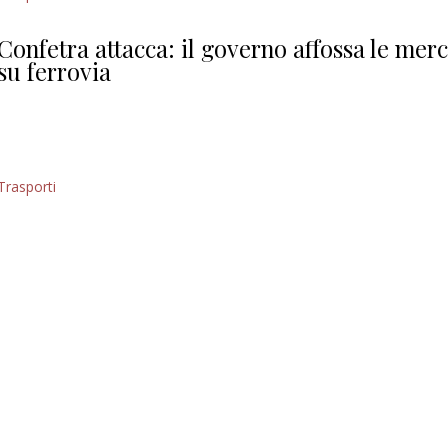
permanente
Editoriale
Confetra attacca: il governo affossa le merc
su ferrovia
Trasporti