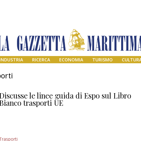
INDUSTRIA
RICERCA
ECONOMIA
TURISMO
CULTUR
orti
Discusse le linee guida di Espo sul Libro
Bianco trasporti UE
Il provvisorio
Trasporti