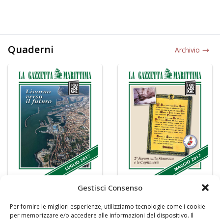
Quaderni
Archivio
Gestisci Consenso
Per fornire le migliori esperienze, utilizziamo tecnologie come i cookie
per memorizzare e/o accedere alle informazioni del dispositivo. Il