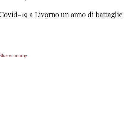
Giorgio
Editoriale
Covid-19 a Livorno un anno di battaglie
Blue economy