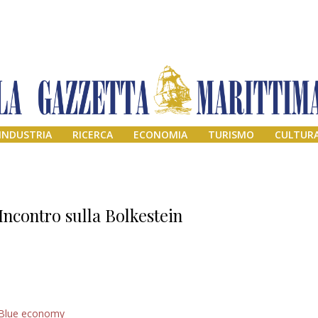
INDUSTRIA
RICERCA
ECONOMIA
TURISMO
CULTUR
Incontro sulla Bolkestein
Addio amico
Blue economy