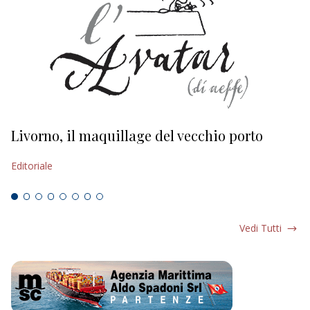
Livorno, il maquillage del vecchio porto
L
s
Editoriale
Ed
Vedi Tutti