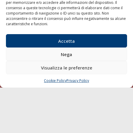
per memorizzare e/o accedere alle informazioni del dispositivo. Il
consenso a queste tecnologie ci permetterà di elaborare dati come il
LA GAZZETTA MARITTIMA
comportamento di navigazione o ID unici su questo sito. Non
acconsentire o ritirare il consenso può influire negativamente su alcune
Indirizzo:
Scali D'Azeglio, 20, 57123 Livorno
caratteristiche e funzioni.
Telefono:
0586 893358
Fax:
0586 892324
Accetta
Email:
redazione@gazzettamarittima.it
P.IVA:
00118570498
Nega
Società Editoriale Marittima a r.l. (Editore) - Autorizzazione
del Tribunale di Livorno n. 217 del 10 giugno 1968 - N°
iscrizione al ROC (Registro Operatori delle Comunicazioni)
Visualizza le preferenze
della Società Editoriale Marittima a r.l.: N° 1301 Iscrizione
della testata elettronica La Gazzetta Marittima al Tribunale
Cookie Policy
Privacy Policy
CHIAMA
SCRIVI
di Livorno del 15/09/2010.
LINK
Shipping
Porti/Interporti
Trasporti