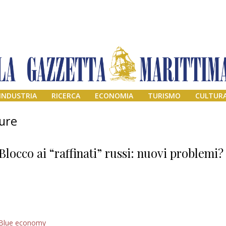
INDUSTRIA
RICERCA
ECONOMIA
TURISMO
CULTUR
ure
Blocco ai “raffinati” russi: nuovi problemi?
Addio amico
Blue economy