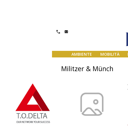
AMBIENTE
MOBILITÀ
Militzer & Münch