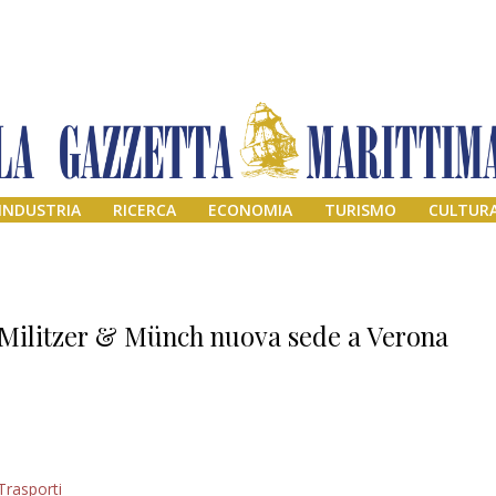
INDUSTRIA
RICERCA
ECONOMIA
TURISMO
CULTUR
Militzer & Münch nuova sede a Verona
Addio amico
Trasporti