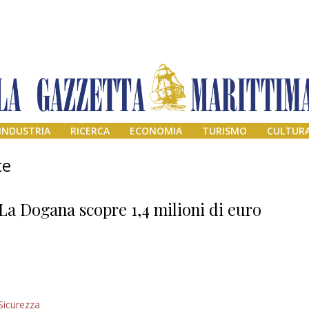
INDUSTRIA
RICERCA
ECONOMIA
TURISMO
CULTUR
te
La Dogana scopre 1,4 milioni di euro
Addio amico
Sicurezza