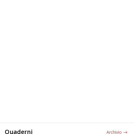
Quaderni
Archivio