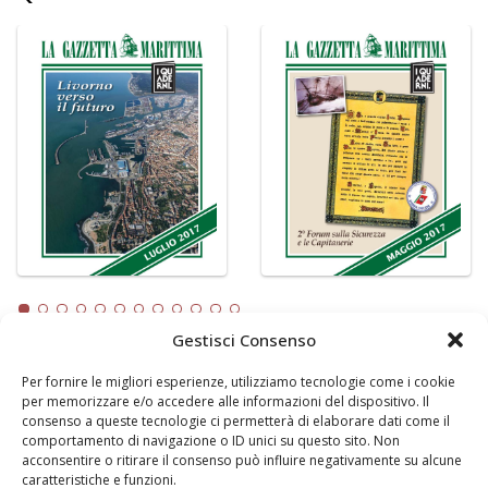
Gestisci Consenso
Per fornire le migliori esperienze, utilizziamo tecnologie come i cookie
LA GAZZETTA MARITTIMA
per memorizzare e/o accedere alle informazioni del dispositivo. Il
consenso a queste tecnologie ci permetterà di elaborare dati come il
Indirizzo:
Scali D'Azeglio, 20, 57123 Livorno
comportamento di navigazione o ID unici su questo sito. Non
Telefono:
0586 893358
acconsentire o ritirare il consenso può influire negativamente su alcune
caratteristiche e funzioni.
Fax:
0586 892324