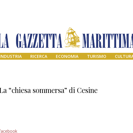
INDUSTRIA
RICERCA
ECONOMIA
TURISMO
CULTUR
La “chiesa sommersa” di Cesine
Addio amico
facebook