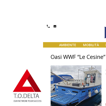
AMBIENTE
MOBILITÀ
Oasi WWF “Le Cesine”