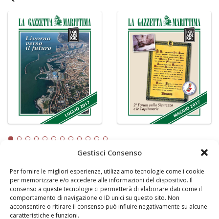
Gestisci Consenso
Per fornire le migliori esperienze, utilizziamo tecnologie come i cookie
LA GAZZETTA MARITTIMA
per memorizzare e/o accedere alle informazioni del dispositivo. Il
consenso a queste tecnologie ci permetterà di elaborare dati come il
Indirizzo:
Scali D'Azeglio, 20, 57123 Livorno
comportamento di navigazione o ID unici su questo sito. Non
Telefono:
0586 893358
acconsentire o ritirare il consenso può influire negativamente su alcune
caratteristiche e funzioni.
Fax:
0586 892324