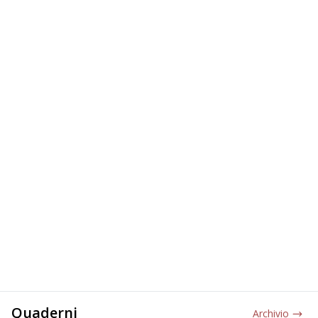
Quaderni
Archivio