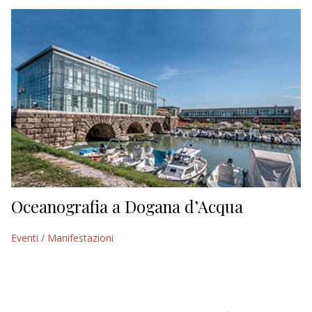
EDITORIALI
Oceanografia a Dogana d’Acqua
Eventi / Manifestazioni