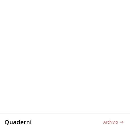
Quaderni
Archivio