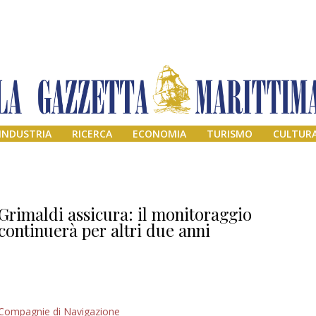
INDUSTRIA
RICERCA
ECONOMIA
TURISMO
CULTUR
Grimaldi assicura: il monitoraggio
continuerà per altri due anni
Addio amico
Compagnie di Navigazione