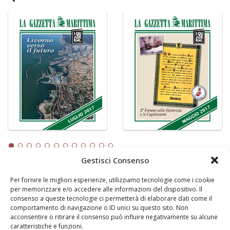
Gestisci Consenso
Per fornire le migliori esperienze, utilizziamo tecnologie come i cookie
LA GAZZETTA MARITTIMA
per memorizzare e/o accedere alle informazioni del dispositivo. Il
consenso a queste tecnologie ci permetterà di elaborare dati come il
Indirizzo:
Scali D'Azeglio, 20, 57123 Livorno
comportamento di navigazione o ID unici su questo sito. Non
Telefono:
0586 893358
acconsentire o ritirare il consenso può influire negativamente su alcune
caratteristiche e funzioni.
Fax:
0586 892324