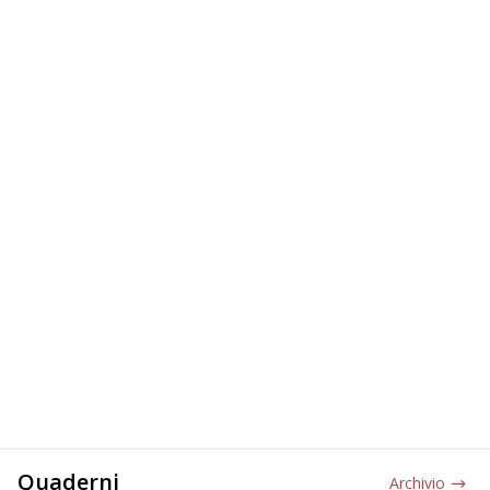
Quaderni
Archivio