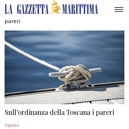
pareri
AMBIENTE
MOBILITÀ
INDUSTRIA
RICERCA
ECONOMIA
TURISMO
CULTURA
Sull’ordinanza della Toscana i pareri
NAUTICA
Diporto