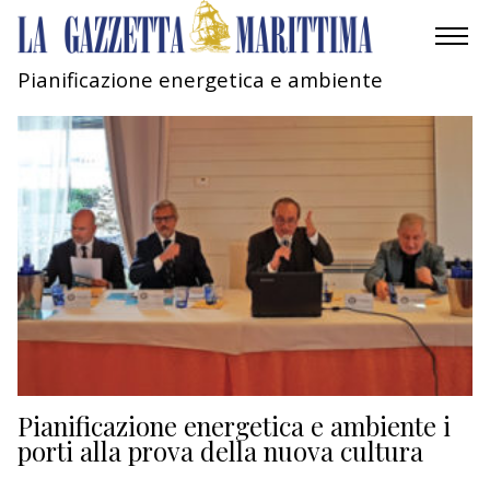
Pianificazione energetica e ambiente
AMBIENTE
MOBILITÀ
INDUSTRIA
RICERCA
ECONOMIA
TURISMO
CULTURA
Pianificazione energetica e ambiente i
porti alla prova della nuova cultura
NAUTICA