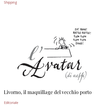
Shipping
EDITORIALI
Livorno, il maquillage del vecchio porto
L
s
Editoriale
Ed