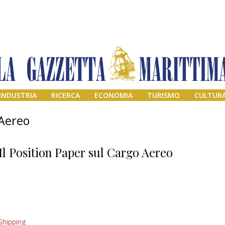
INDUSTRIA
RICERCA
ECONOMIA
TURISMO
CULTUR
 Aereo
Il Position Paper sul Cargo Aereo
Il provvisorio
Shipping