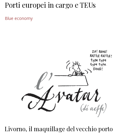
Porti europei in cargo e TEUs
Blue economy
Livorno, il maquillage del vecchio porto
L