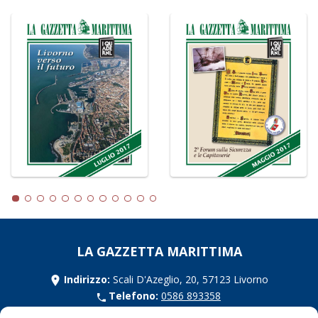
LA GAZZETTA MARITTIMA
Indirizzo:
Scali D'Azeglio, 20, 57123 Livorno
Telefono:
0586 893358
Fax:
0586 892324