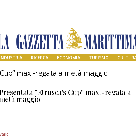
INDUSTRIA
RICERCA
ECONOMIA
TURISMO
CULTUR
s Cup” maxi-regata a metà maggio
Presentata “Etrusca’s Cup” maxi-regata a
metà maggio
Addio amico
Varie