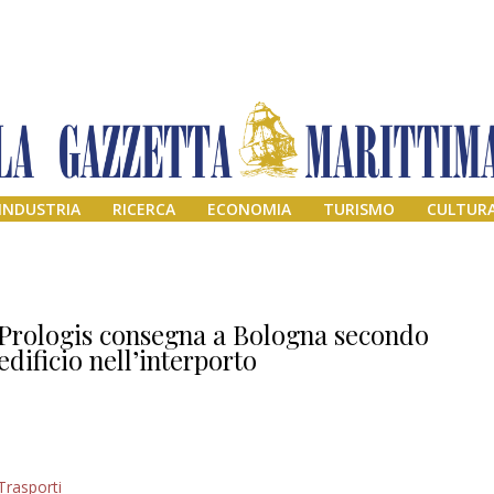
INDUSTRIA
RICERCA
ECONOMIA
TURISMO
CULTUR
Prologis consegna a Bologna secondo
edificio nell’interporto
Addio amico
Trasporti