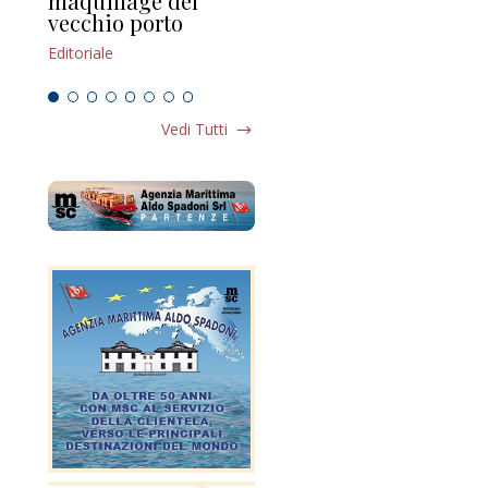
maquillage del
Marilli e il mosaico
gu
vecchio porto
scompaginato
Edi
Editoriale
Editoriale
Vedi Tutti